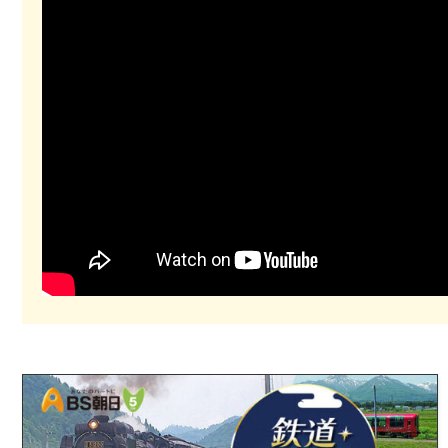
新東宝キネマノスタルジア presents 日本映画大回
ォのWebサイトへ
2023/11/13
お知らせ
11月19日（日）21：00からBS朝日にて、鉄道・絶
2023/11/11
お知らせ
新東宝【公式】チャンネル YouTube Live生配
番組を配信! 本文をクリックしてリンク先へＧＯ！
2023/6/15
お知らせ
「新東宝キネマノスタルジアプレゼンツ 火曜の夜は新東
「新東宝キネマノスタルジアプレゼンツ 火曜の夜は
2023/6/12
BD・DVDの販売