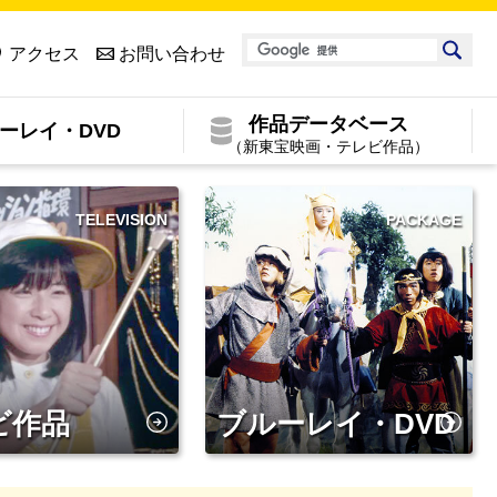
アクセス
お問い合わせ
作品データベース
ーレイ・DVD
（新東宝映画・テレビ作品）
TELEVISION
PACKAGE
ビ作品
ブルーレイ・DVD