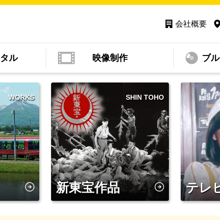
会社概要
タル
映像制作
ブル
WORKS
SHIN TOHO
新東宝作品
テレ