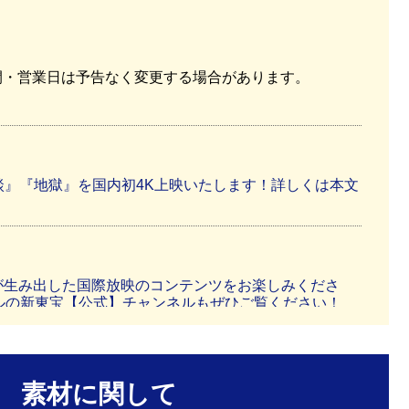
間・営業日は予告なく変更する場合があります。
談』『地獄』を国内初4K上映いたします！詳しくは本文
史が生み出した国際放映のコンテンツをお楽しみくださ
ネルの新東宝【公式】チャンネルもぜひご覧ください！
映いたします。
素材に関して